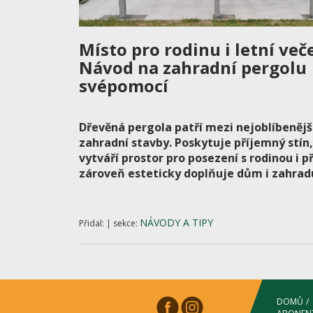
Místo pro rodinu i letní več
Návod na zahradní pergolu
svépomocí
Dřevěná pergola patří mezi nejoblíbenějš
zahradní stavby. Poskytuje příjemný stín,
vytváří prostor pro posezení s rodinou i př
zároveň esteticky doplňuje dům i zahrad
NÁVODY A TIPY
Přidal: | sekce:
DOMŮ