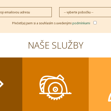
Přečetl(a) jsem si a souhlasím s uvedenými
podmínkami
NAŠE SLUŽBY