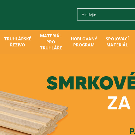
MATERIÁL
TRUHLÁŘSKÉ
HOBLOVANÝ
SPOJOVACÍ
PRO
ŘEZIVO
PROGRAM
MATERIÁL
TRUHLÁŘE