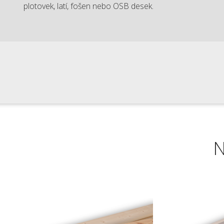
plotovek, latí, fošen nebo OSB desek.
N