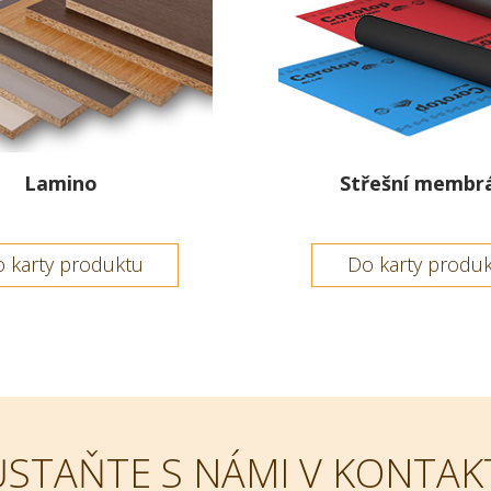
Lamino
Střešní membr
 karty produktu
Do karty produ
ŮSTAŇTE S NÁMI V KONTAK