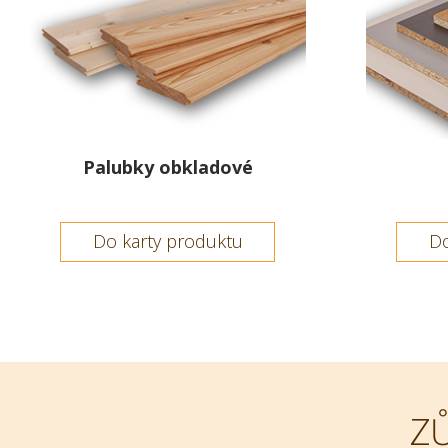
Palubky obkladové
Do karty produktu
Do
Z