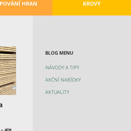
POVÁNÍ HRAN
KROVY
BLOG MENU
NÁVODY A TIPY
AKČNÍ NABÍDKY
AKTUALITY
a
– ale