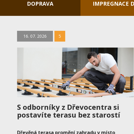
DOPRAVA
IMPREGNACE 
16. 07. 2026
5
S odborníky z Dřevocentra si
postavíte terasu bez starostí
Dřevěná terasa promění zahradu v místo