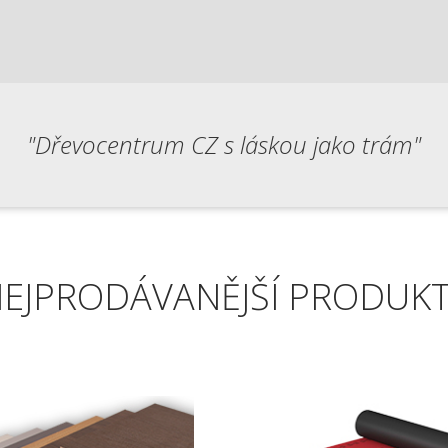
"Dřevocentrum CZ s láskou jako trám"
EJPRODÁVANĚJŠÍ PRODUK