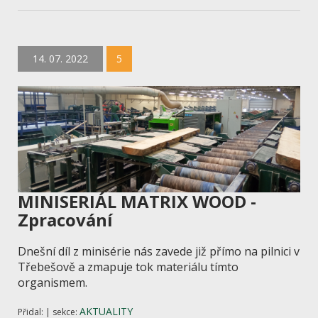
14. 07. 2022
5
MINISERIÁL MATRIX WOOD -
Zpracování
Dnešní díl z minisérie nás zavede již přímo na pilnici v
Třebešově
a zmapuje tok materiálu tímto
organismem.
AKTUALITY
Přidal: | sekce: