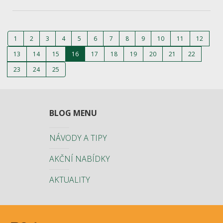
1
2
3
4
5
6
7
8
9
10
11
12
13
14
15
16
17
18
19
20
21
22
23
24
25
BLOG MENU
NÁVODY A TIPY
AKČNÍ NABÍDKY
AKTUALITY