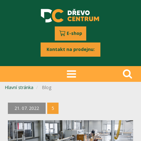
E-shop
Kontakt na prodejnu:
Hlavní stránka
Blog
21. 07. 2022
5