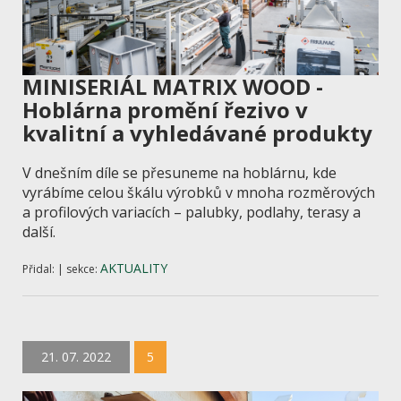
MINISERIÁL MATRIX WOOD -
Hoblárna promění řezivo v
kvalitní a vyhledávané produkty
V dnešním díle se přesuneme na hoblárnu, kde
vyrábíme celou škálu výrobků v mnoha rozměrových
a profilových variacích – palubky, podlahy, terasy a
další.
AKTUALITY
Přidal: | sekce:
21. 07. 2022
5