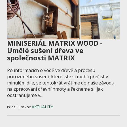
MINISERIÁL MATRIX WOOD -
Umělé sušení dřeva ve
společnosti MATRIX
Po informacích o vodě ve dřevě a procesu
přirozeného sušení, které jste si mohli přečíst v
minulém díle, se tentokrát vrátíme do naše závodu
na zpracování dřevní hmoty a řekneme si, jak
odstraňujeme v…
AKTUALITY
Přidal: | sekce: