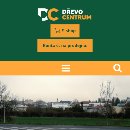
E-shop
Kontakt na prodejnu: