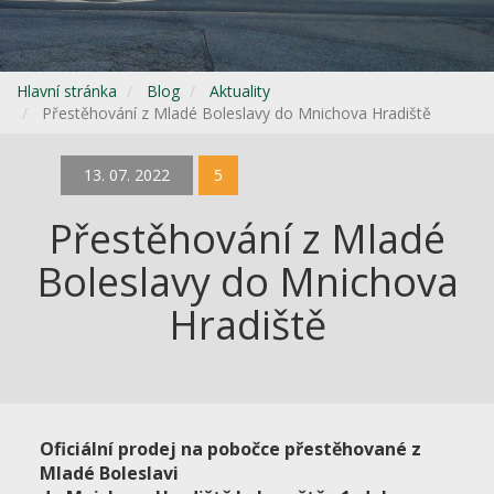
Hlavní stránka
Blog
Aktuality
Přestěhování z Mladé Boleslavy do Mnichova Hradiště
13. 07. 2022
5
Přestěhování z Mladé
Boleslavy do Mnichova
Hradiště
Oficiální prodej na pobočce přestěhované z
Mladé Boleslavi