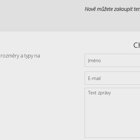
Nově můžete zakoupit ten
C
í rozměry a typy na