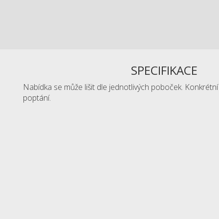
SPECIFIKACE
Nabídka se může lišit dle jednotlivých poboček. Konkrétn
poptání.