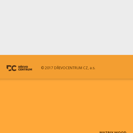
© 2017 DŘEVOCENTRUM CZ, a.s.
MATRIX WOOD