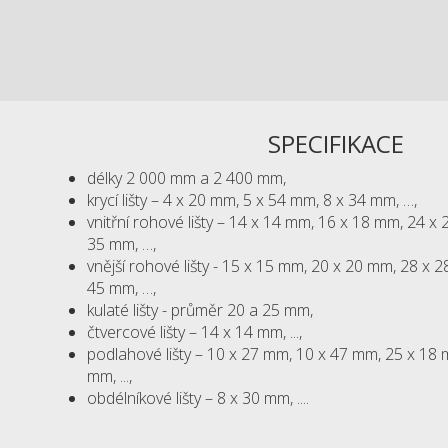
SPECIFIKACE
délky 2 000 mm a 2 400 mm,
krycí lišty – 4 x 20 mm, 5 x 54 mm, 8 x 34 mm, …,
vnitřní rohové lišty – 14 x 14 mm, 16 x 18 mm, 24 x
35 mm, …,
vnější rohové lišty - 15 x 15 mm, 20 x 20 mm, 28 x 
45 mm, …,
kulaté lišty - průměr 20 a 25 mm,
čtvercové lišty – 14 x 14 mm, ...,
podlahové lišty – 10 x 27 mm, 10 x 47 mm, 25 x 18 
mm, ...,
obdélníkové lišty – 8 x 30 mm, ....