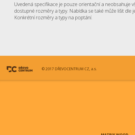
Uvedená specifikace je pouze orientační a neobsahuje v
dostupné rozměry a typy. Nabídka se také může lišit dle 
Konkrétní rozměry a typy na poptání.
© 2017 DŘEVOCENTRUM CZ, a.s.
MATRIX WOOD