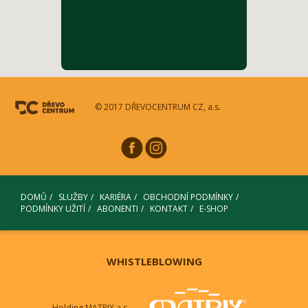
© 2017 DŘEVOCENTRUM CZ, a.s.
DOMŮ
SLUŽBY
KARIÉRA
OBCHODNÍ PODMÍNKY
PODMÍNKY UŽITÍ
ABONENTI
KONTAKT
E-SHOP
WHISTLEBLOWING
Holding MATRIX a.s.