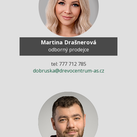
Martina Drašnerová
odborný prodejce
tel: 777 712 785
dobruska@drevocentrum-as.cz