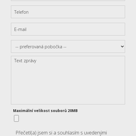
Maximální velikost souborů 20MB
Přečetl(a) jsem si a souhlasím s uvedenými