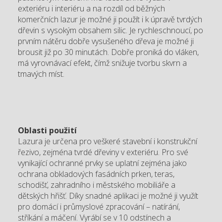
exteriéru i interiéru a na rozdíl od běžných
komerčních lazur je možné ji použít i k úpravě tvrdých
dřevin s vysokým obsahem silic. Je rychleschnoucí, po
prvním nátěru dobře vysušeného dřeva je možné ji
brousit již po 30 minutách. Dobře proniká do vláken,
má vyrovnávací efekt, čímž snižuje tvorbu skvrn a
tmavých míst.
Oblasti použití
Lazura je určena pro veškeré stavební i konstrukční
řezivo, zejména tvrdé dřeviny v exteriéru. Pro své
vynikající ochranné prvky se uplatní zejména jako
ochrana obkladových fasádních prken, teras,
schodišť, zahradního i městského mobiliáře a
dětských hřišť. Díky snadné aplikaci je možné ji využít
pro domácí i průmyslové zpracování – natírání,
stříkání a máčení. Vyrábí se v 10 odstínech a