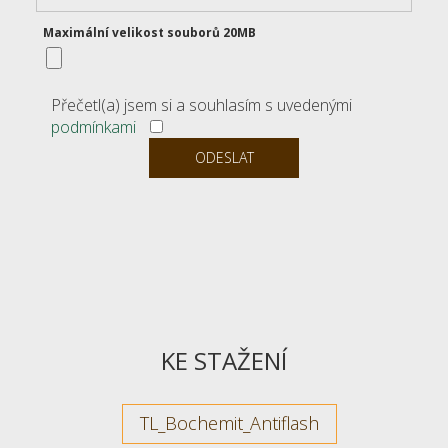
Maximální velikost souborů 20MB
Přečetl(a) jsem si a souhlasím s uvedenými
podmínkami
KE STAŽENÍ
TL_Bochemit_Antiflash