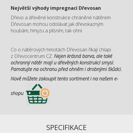
Největší výhody impregnací Dřevosan
Dřevo a dřevěné konstrukce chráněné nátěrem
Dřevosan mohou odolávat jak dřevokazným
houbám, hmyzu a plísním, tak ohni.
Co o nátěrových hmotách Dřevosan říkají chlapi
z Dřevocentrum CZ:
Nejen krásná barva, ale také
ochranný nátěr mají u dřevěných konstrukcí smysl.
Pamatujte na ochranu před ohněm i drobnými škůdci.
Nově můžete zakoupit tento sortiment i na našem e-
shopu
SPECIFIKACE