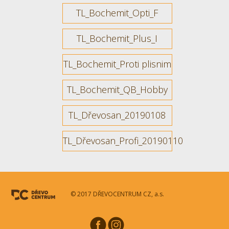
TL_Bochemit_Opti_F
TL_Bochemit_Plus_I
TL_Bochemit_Proti plisnim
TL_Bochemit_QB_Hobby
TL_Dřevosan_20190108
TL_Dřevosan_Profi_20190110
© 2017 DŘEVOCENTRUM CZ, a.s.