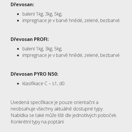
Dřevosan
:
balení 1kg, 3kg, 5kg,
impregnace je v barvě hnědé, zelené, bezbarvé.
Dřevosan PROFI
:
balení 1kg, 3kg, 5kg,
impregnace je v barvě hnědé, zelené, bezbarvé.
Dřevosan PYRO N50
:
klasifikace C – s1, d0.
Uvedená specifikace je pouze orientační a
neobsahuje všechny aktuálně dostupné typy.
Nabídka se také může lišit dle jednotlivých poboček.
Konkrétní typy na poptání.