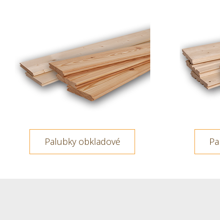
Palubky obkladové
Pa