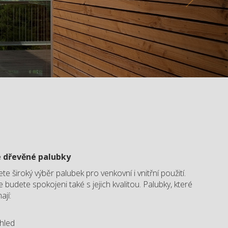
e dřevěné palubky
 široký výběr palubek pro venkovní i vnitřní použití.
budete spokojeni také s jejich kvalitou. Palubky, které
jí:
zhled