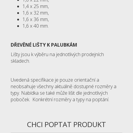
1,4 x 25 mm,
1,6 x 32 mm,
1,6 x 36 mm,
1,6 x 40 mm.
DŘEVĚNÉ LIŠTY K PALUBKÁM
Lišty jsou k výběru na jednotlivých prodejních
skladech.
Uvedená specifikace je pouze orientační a
neobsahuje všechny aktuálně dostupné rozměry a
typy. Nabídka se také může lišit dle jednotlivých
poboček. Konkrétní rozměry a typy na poptání.
CHCI POPTAT PRODUKT