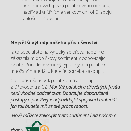
přechodových prvků palubkového obkladu,
například vnitřních a venkovních rohů, spojů
v ploše, olištování.
Největší výhody našeho příslušenství
Jako specialisté na výrobky ze dřeva nabízíme
zákazníkům doplňkový sortiment v odpovídající
kvalitě. Poradíme vhodný typ uchycení palubek i
množství materiálu, které je potřeba zakoupit.
Co o příslušenství k palubkám říkají chlapi
z Dřevocentra CZ:
Montáž palubek a dřevěných fasád
není vhodné podceňovat. Dodržujte doporučené
postupy a používejte odpovídající spojovací materiál.
Jen tak budete mít ze své práce radost.
Nově můžete zakoupit tento sortiment i na našem e-
shopu