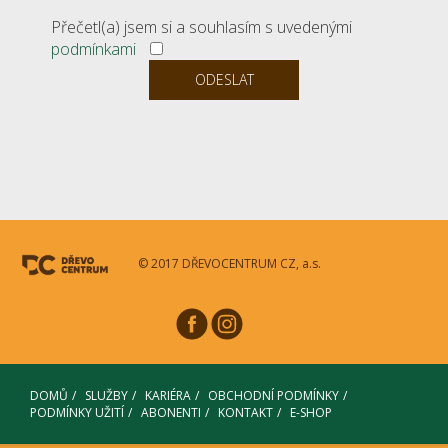
Přečetl(a) jsem si a souhlasím s uvedenými
podmínkami
© 2017 DŘEVOCENTRUM CZ, a.s.
DOMŮ
SLUŽBY
KARIÉRA
OBCHODNÍ PODMÍNKY
PODMÍNKY UŽITÍ
ABONENTI
KONTAKT
E-SHOP