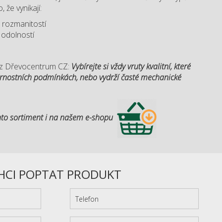
 že vynikají:
 rozmanitostí
 odolností
pi z Dřevocentrum CZ:
Vybírejte si vždy vruty kvalitní, které
trnostních podmínkách, nebo vydrží časté mechanické
to sortiment i na našem e-shopu
HCI POPTAT PRODUKT