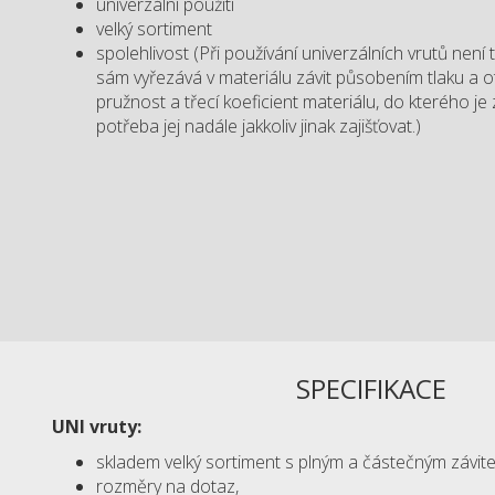
univerzální použití
velký sortiment
spolehlivost (Při používání univerzálních vrutů není 
sám vyřezává v materiálu závit působením tlaku a ot
pružnost a třecí koeficient materiálu, do kterého je
potřeba jej nadále jakkoliv jinak zajišťovat.)
SPECIFIKACE
UNI vruty:
skladem velký sortiment s plným a částečným závit
rozměry na dotaz,