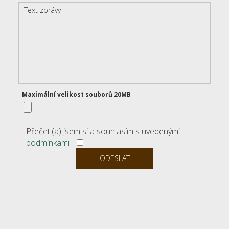
Maximální velikost souborů 20MB
Přečetl(a) jsem si a souhlasím s uvedenými
podmínkami