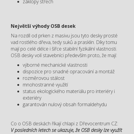
záklopy střech
Největší výhody OSB desek
Na rozdíl od prken z masivu jsou tyto desky prosté
vad rostlého dřeva, tedy suků a prasklin. Díky tomu
mají po celé délce i šířce stabilní fyzikální vlastnosti.
OSB desky volí stavebníci především proto, že mají:
výborné mechanické vlastnosti
dispozice pro snadné opracování a montáž
rozměrovou stálost
mnohostranné využití
status ekologického materiálu pro interiéry i
exteriéry
garantován nulový obsah formaldehydu
Co o OSB deskách říkají chlapi z Dřevocentrum CZ:
V posledních letech se ukazuje, že OSB desky lze využít