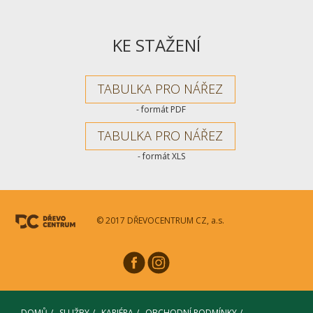
KE STAŽENÍ
TABULKA PRO NÁŘEZ
- formát PDF
TABULKA PRO NÁŘEZ
- formát XLS
© 2017 DŘEVOCENTRUM CZ, a.s.
DOMŮ
SLUŽBY
KARIÉRA
OBCHODNÍ PODMÍNKY