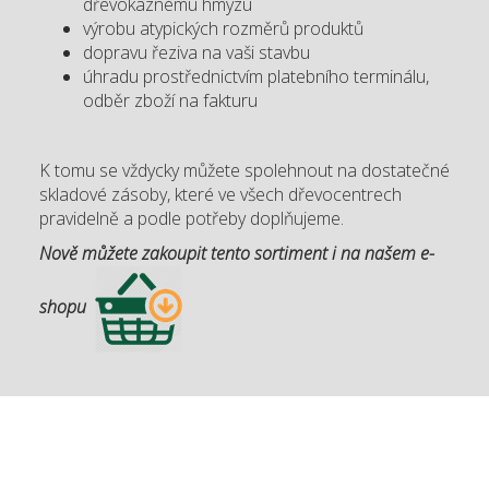
dřevokaznému hmyzu
výrobu atypických rozměrů produktů
dopravu řeziva na vaši stavbu
úhradu prostřednictvím platebního terminálu,
odběr zboží na fakturu
K tomu se vždycky můžete spolehnout na dostatečné
skladové zásoby, které ve všech dřevocentrech
pravidelně a podle potřeby doplňujeme.
Nově můžete zakoupit tento sortiment i na našem e-
shopu