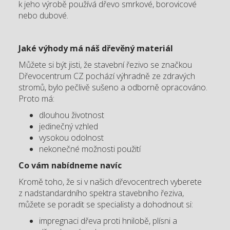
k jeho výrobě používá dřevo smrkové, borovicové
nebo dubové.
Jaké výhody má náš dřevěný materiál
Můžete si být jisti, že stavební řezivo se značkou
Dřevocentrum CZ pochází výhradně ze zdravých
stromů, bylo pečlivě sušeno a odborně opracováno.
Proto má:
dlouhou životnost
jedinečný vzhled
vysokou odolnost
nekonečné možnosti použití
Co vám nabídneme navíc
Kromě toho, že si v našich dřevocentrech vyberete
z nadstandardního spektra stavebního řeziva,
můžete se poradit se specialisty a dohodnout si:
impregnaci dřeva proti hnilobě, plísni a