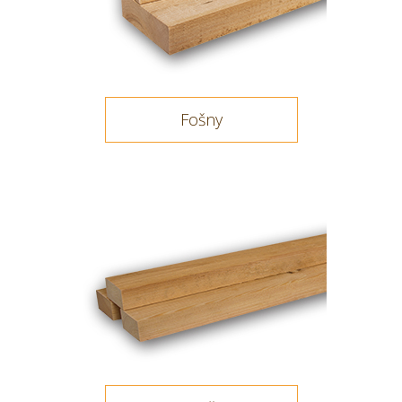
Fošny