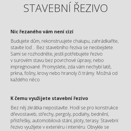
STAVEBNÍ ŘEZIVO
Nic řezaného vám není cizí
Budujete dům, rekonstruujete chalupu, zahrádkaříte,
stavíte loď… Bez stavebního řeziva se neobejdete.
Sami se rozhodněte, jestli potřebujete řezivo
v surovém stavu bez povrchové úpravy, nebo
impregnované. Promyslete, zda vám nechybí latě,
prkna, fošny, krovy nebo hranoly či trámy. Možná od
každého něco.
K čemu využijete stavební řezivo
Bez něj zkrátka nepostavíte. Hodí se pro konstrukce
dřevostaveb, střechy, pergoly, podlahy, bednění,
přístřešky, automobilová stání, ploty, terasy. Stavební
řezivo využijete v exteriéru i interiéru. Obvykle se