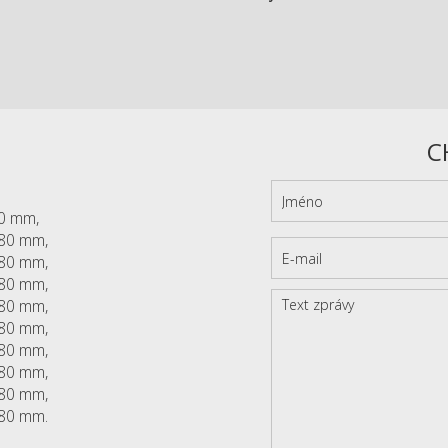
C
80 mm,
480 mm,
480 mm,
480 mm,
480 mm,
480 mm,
480 mm,
480 mm,
480 mm,
480 mm.