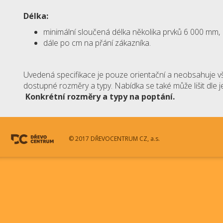
Délka:
minimální sloučená délka několika prvků 6 000 mm,
dále po cm na přání zákazníka.
Uvedená specifikace je pouze orientační a neobsahuje v
dostupné rozměry a typy. Nabídka se také může lišit dle 
Konkrétní rozměry a typy na poptání.
© 2017 DŘEVOCENTRUM CZ, a.s.