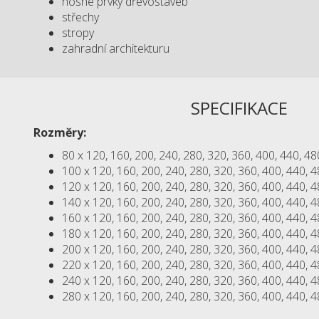
nosné prvky dřevostaveb
střechy
stropy
zahradní architekturu
SPECIFIKACE
Rozměry:
80 x 120, 160, 200, 240, 280, 320, 360, 400, 440, 4
100 x 120, 160, 200, 240, 280, 320, 360, 400, 440, 
120 x 120, 160, 200, 240, 280, 320, 360, 400, 440, 
140 x 120, 160, 200, 240, 280, 320, 360, 400, 440, 
160 x 120, 160, 200, 240, 280, 320, 360, 400, 440, 
180 x 120, 160, 200, 240, 280, 320, 360, 400, 440, 
200 x 120, 160, 200, 240, 280, 320, 360, 400, 440, 
220 x 120, 160, 200, 240, 280, 320, 360, 400, 440, 
240 x 120, 160, 200, 240, 280, 320, 360, 400, 440, 
280 x 120, 160, 200, 240, 280, 320, 360, 400, 440, 