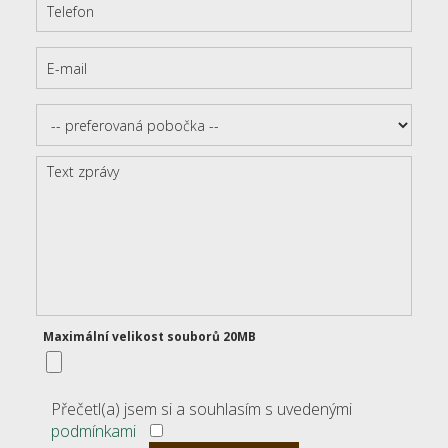
Maximální velikost souborů 20MB
Přečetl(a) jsem si a souhlasím s uvedenými
podmínkami